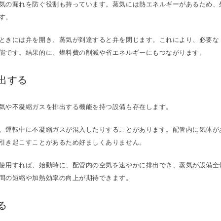
気の漏れを防ぐ役割も持っています。蒸気には熱エネルギーがあるため、
す。
ときには弁を開き、蒸気が到達すると弁を閉じます。これにより、必要な
能です。結果的に、燃料費の削減や省エネルギーにもつながります。
出する
気や不凝縮ガスを排出する機能を持つ設備も存在します。
、運転中に不凝縮ガスが混入したりすることがあります。配管内に気体が
引き起こすことがあるため好ましくありません。
使用すれば、始動時に、配管内の空気を速やかに排出でき、蒸気が設備全
間の短縮や加熱効率の向上が期待できます。
る