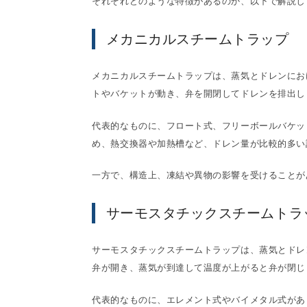
それぞれどのような特徴があるのか、以下で解説し
メカニカルスチームトラップ
メカニカルスチームトラップは、蒸気とドレンにお
トやバケットが動き、弁を開閉してドレンを排出し
代表的なものに、フロート式、フリーボールバケッ
め、熱交換器や加熱槽など、ドレン量が比較的多い
一方で、構造上、凍結や異物の影響を受けることが
サーモスタチックスチームトラ
サーモスタチックスチームトラップは、蒸気とドレ
弁が開き、蒸気が到達して温度が上がると弁が閉じ
代表的なものに、エレメント式やバイメタル式があ