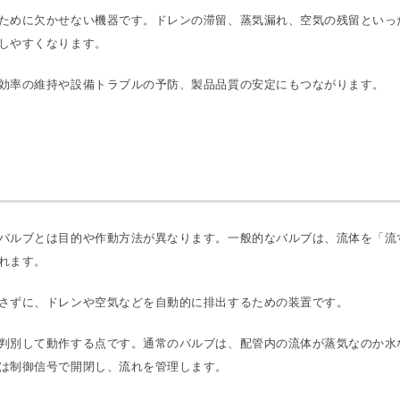
ために欠かせない機器です。ドレンの滞留、蒸気漏れ、空気の残留といっ
しやすくなります。
効率の維持や設備トラブルの予防、製品品質の安定にもつながります。
バルブとは目的や作動方法が異なります。一般的なバルブは、流体を「流
れます。
さずに、ドレンや空気などを自動的に排出するための装置です。
判別して動作する点です。通常のバルブは、配管内の流体が蒸気なのか水
は制御信号で開閉し、流れを管理します。