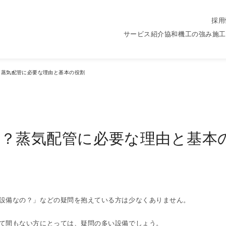
採用
n
サービス紹介
協和機工の強み
施工
？蒸気配管に必要な理由と基本の役割
？蒸気配管に必要な理由と基本
設備なの？」などの疑問を抱えている方は少なくありません。
て間もない方にとっては、疑問の多い設備でしょう。