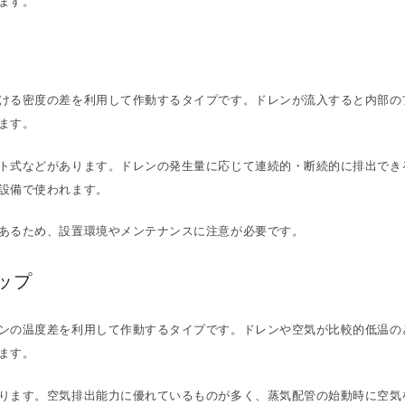
ます。
ける密度の差を利用して作動するタイプです。ドレンが流入すると内部の
ます。
ト式などがあります。ドレンの発生量に応じて連続的・断続的に排出でき
設備で使われます。
あるため、設置環境やメンテナンスに注意が必要です。
ップ
ンの温度差を利用して作動するタイプです。ドレンや空気が比較的低温の
ます。
ります。空気排出能力に優れているものが多く、蒸気配管の始動時に空気