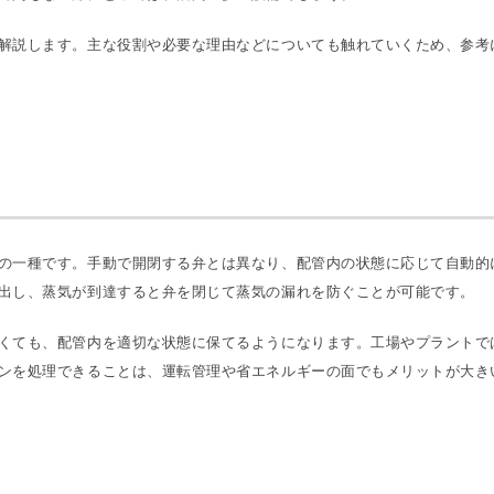
解説します。主な役割や必要な理由などについても触れていくため、参考
の一種です。手動で開閉する弁とは異なり、配管内の状態に応じて自動的
出し、蒸気が到達すると弁を閉じて蒸気の漏れを防ぐことが可能です。
くても、配管内を適切な状態に保てるようになります。工場やプラントで
ンを処理できることは、運転管理や省エネルギーの面でもメリットが大き