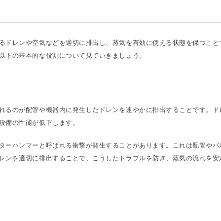
るドレンや空気などを適切に排出し、蒸気を有効に使える状態を保つこと
以下の基本的な役割について見ていきましょう。
れるのが配管や機器内に発生したドレンを速やかに排出することです。ド
設備の性能が低下します。
ターハンマーと呼ばれる衝撃が発生することがあります。これは配管やバ
レンを適切に排出することで、こうしたトラブルを防ぎ、蒸気の流れを安