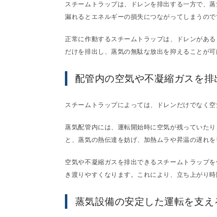
スチームトラップは、ドレンを排出する一方で、蒸
漏れるとエネルギーの損失につながってしまうので
正常に作動するスチームトラップは、ドレンがある
だけを排出し、蒸気の無駄な放出を抑えることが可
配管内の空気や不凝縮ガスを排
スチームトラップによっては、ドレンだけでなく空
蒸気配管内には、運転開始時に空気が残っていたり
と、蒸気の熱伝達を妨げ、加熱ムラや昇温の遅れを
空気や不凝縮ガスを排出できるスチームトラップを
き渡りやすくなります。これにより、立ち上がり時
蒸気設備の安定した運転を支え