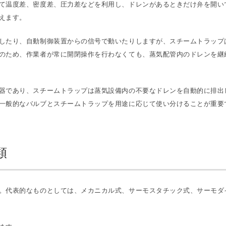
て温度差、密度差、圧力差などを利用し、ドレンがあるときだけ弁を開い
えます。
したり、自動制御装置からの信号で動いたりしますが、スチームトラップ
のため、作業者が常に開閉操作を行わなくても、蒸気配管内のドレンを継
器であり、スチームトラップは蒸気設備内の不要なドレンを自動的に排出
一般的なバルブとスチームトラップを用途に応じて使い分けることが重要
類
。代表的なものとしては、メカニカル式、サーモスタチック式、サーモダ