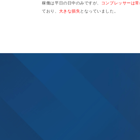
稼働は平日の日中のみですが、
コンプレッサーは常
ており、
大きな損失
となっていました。