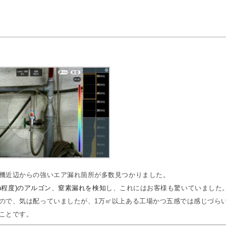
機近辺からの強いエア漏れ箇所が多数見つかりました。
in程度)のアルゴン、窒素漏れを検知
し、これにはお客様も驚いていました
ので、気は配っていましたが、1万㎡以上ある工場かつ五感では感じづら
ことです。