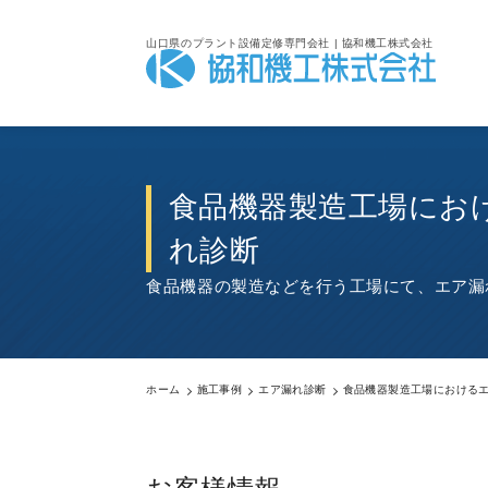
山口県のプラント設備定修専門会社 | 協和機工株式会社
食品機器製造工場にお
れ診断
食品機器の製造などを行う工場にて、エア漏
ホーム
施工事例
エア漏れ診断
食品機器製造工場における