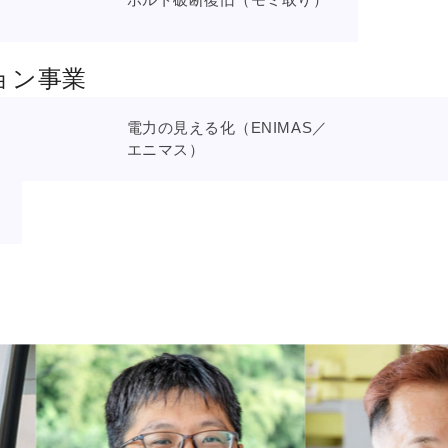
ョン事業
電力の見える化（ENIMAS／
エニマス）