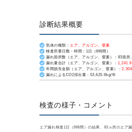
診断結果概要
気体の種類：
エア、アルゴン、窒素
検査所要日数・時間：1日（8時間）
漏れ箇所数（エア、アルゴン、窒素）：93箇所、
漏れ量合計（エア、アルゴン、窒素）：
1,241.
年間損失金額（エア、アルゴン、窒素）：
2,30
漏れによるCO2排出量：53,625.9kg/年
検査の様子・コメント
エア漏れ検査1日（8時間）の結果、93ヵ所のエア