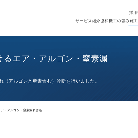
採用
サービス紹介
協和機工の強み
施工
けるエア・アルゴン・窒素漏
れ（アルゴンと窒素含む）診断を行いました。
エア・アルゴン・窒素漏れ診断