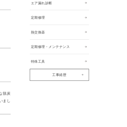
エア漏れ診断
定期修理
熱交換器
定期修理・メンテナンス
特殊工具
工事経歴
な脱炭
いまし