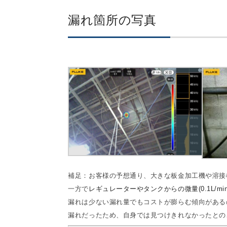
漏れ箇所の写真
補足：お客様の予想通り、大きな板金加工機や溶接
一方で
レギュレーターやタンクからの微量(0.1L/m
漏れは少ない漏れ量でもコストが膨らむ傾向がある
漏れだったため、自身では見つけきれなかったとの