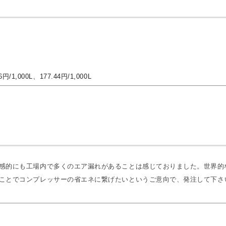
,000L、177.44円/1,000L
感的にも工場内で多くのエア漏れがあることは感じておりました。世界的
ことでコンプレッサーの省エネに繋げたいというご意向で、発注して下さ