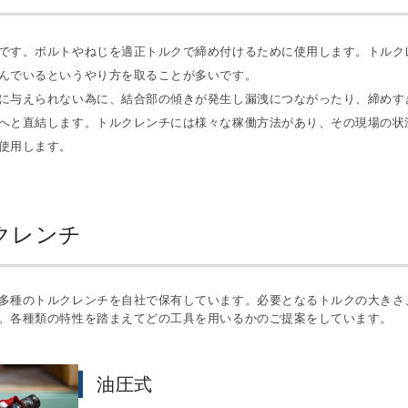
です。ボルトやねじを適正トルクで締め付けるために使用します。トルク
んでいるというやり方を取ることが多いです。
に与えられない為に、結合部の傾きが発生し漏洩につながったり、締めす
へと直結します。トルクレンチには様々な稼働方法があり、その現場の状
使用します。
クレンチ
多種のトルクレンチを自社で保有しています。必要となるトルクの大きさ
油圧式