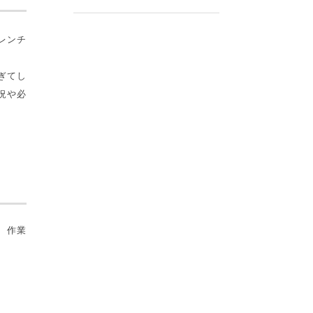
レンチ
ぎてし
況や必
、作業