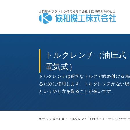
山口県のプラント設備定修専門会社 | 協和機工株式会社
トルクレンチ（油圧式
電気式）
トルクレンチは適切なトルクで締め付ける為
るために使用します。トルクレンチがない現
というやり方を取ることが多いです。
ホーム
専用工具
トルクレンチ（油圧式・エアー式・バッテリ