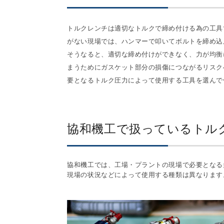
トルクレンチは適切なトルクで締め付ける為の工具
がない現場では、ハンマーで叩いてボルトを締め込
そうなると、適切な締め付けができなく、力が均衡
まうためにガスケット部分の損傷につながるリスク
要となるトルク圧力によって使用する工具を選んで
協和機工で扱っているトル
協和機工では、工場・プラントの現場で必要となる