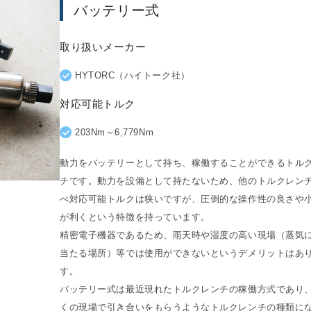
バッテリー式
取り扱いメーカー
HYTORC（ハイトーク社）
対応可能トルク
203Nm～6,779Nm
動力をバッテリーとして持ち、稼働することができるトル
チです。動力を設備として持たないため、他のトルクレン
べ対応可能トルクは狭いですが、圧倒的な操作性の良さや
が利くという特徴を持っています。
精密電子機器であるため、雨天時や湿度の高い現場（蒸気
当たる場所）等では使用ができないというデメリットはあ
す。
バッテリー式は最近現れたトルクレンチの稼働方式であり
くの現場で引き合いをもらうようなトルクレンチの種類に