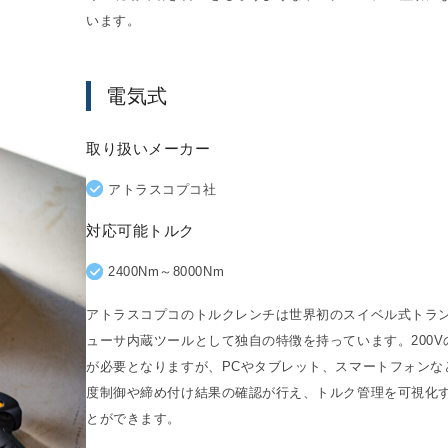
います。
電気式
取り扱いメーカー
アトラスコプコ社
対応可能トルク
2400Nm～8000Nm
アトラスコプコのトルクレンチは世界初のスイベル式トラ
ューサ内蔵ツールとして独自の特徴を持っています。200V
が必要となりますが、PCやタブレット、スマートフォンな
度制御や締め付け結果の確認が行え、トルク管理を可視化
とができます。