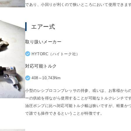
であり、小回りが利くので狭いところにおいて使用できま
エアー式
取り扱いメーカー
HYTORC（ハイトーク社）
対応可能トルク
408～10,743Nm
小型のレシプロコンプレッサの持参、或いは、お客様から
ーの供給を得ながら使用することが可能なトルクレンチで
油圧ポンプに比べ対応可能トルク幅は狭いですが、軽量か
で誰でも操作できるということが特徴です。