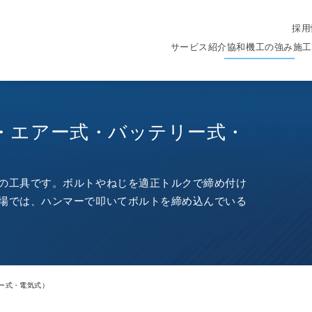
採用
サービス紹介
協和機工の強み
施工
・エアー式・バッテリー式・
の工具です。ボルトやねじを適正トルクで締め付け
場では、ハンマーで叩いてボルトを締め込んでいる
ー式・電気式）