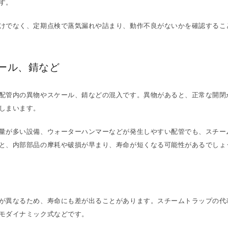
す。
けでなく、定期点検で蒸気漏れや詰まり、動作不良がないかを確認するこ
ール、錆など
配管内の異物やスケール、錆などの混入です。異物があると、正常な開閉
しまいます。
量が多い設備、ウォーターハンマーなどが発生しやすい配管でも、スチー
と、内部部品の摩耗や破損が早まり、寿命が短くなる可能性があるでしょ
が異なるため、寿命にも差が出ることがあります。スチームトラップの代
モダイナミック式などです。