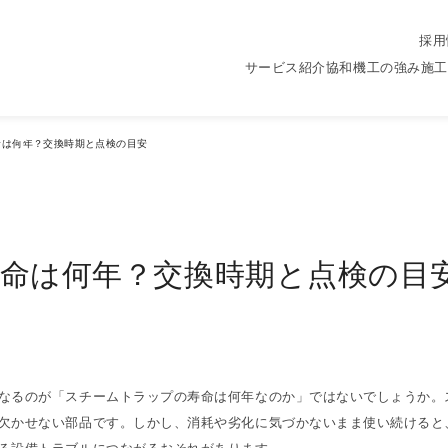
採用
n
サービス紹介
協和機工の強み
施工
命は何年？交換時期と点検の目安
命は何年？交換時期と点検の目
なるのが「スチームトラップの寿命は何年なのか」ではないでしょうか。
欠かせない部品です。しかし、消耗や劣化に気づかないまま使い続けると