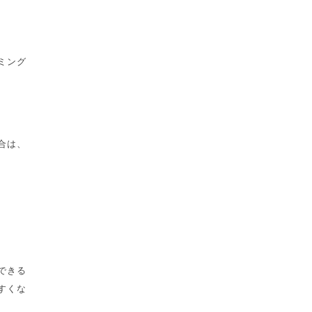
ミング
合は、
できる
すくな