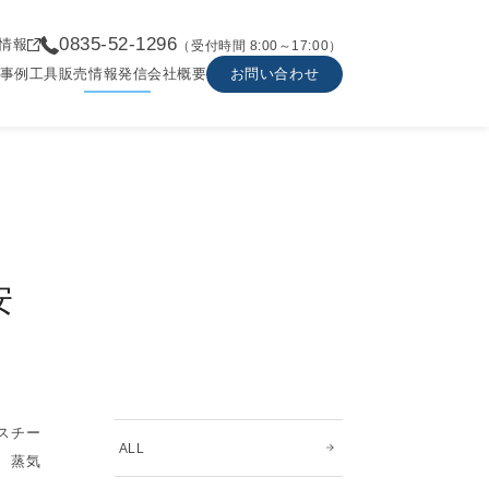
0835-52-1296
情報
（受付時間 8:00～17:00）
事例
工具販売
情報発信
会社概要
お問い合わせ
安
スチー
ALL
、蒸気