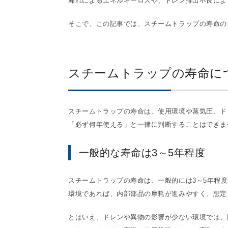
漏れによるエネルギーロスや、ドレン排出不良によ
そこで、この記事では、スチームトラップの寿命の
スチームトラップの寿命に
スチームトラップの寿命は、使用環境や蒸気圧、ド
「必ず何年使える」と一律に判断することはできま
一般的な寿命は3～5年程度
スチームトラップの寿命は、一般的には3～5年程
環境であれば、内部部品の摩耗が進みやすく、想定
とはいえ、ドレンや異物の影響が少ない環境では、