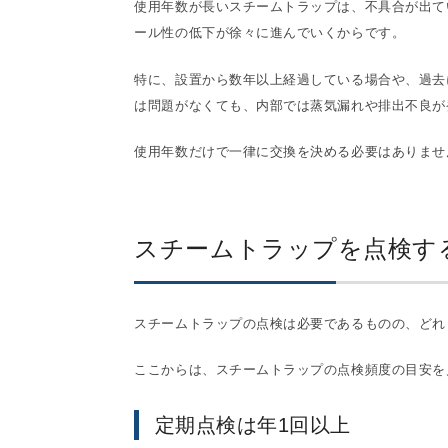
使用年数が長いスチームトラップは、不具合が出て
ール性の低下が徐々に進んでいくからです。
特に、設置から数年以上経過している場合や、過去
は問題がなくても、内部では蒸気漏れや排出不良が
使用年数だけで一律に交換を決める必要はありませ
スチームトラップを点検す
スチームトラップの点検は必要であるものの、どれ
ここからは、スチームトラップの点検頻度の目安を
定期点検は年1回以上