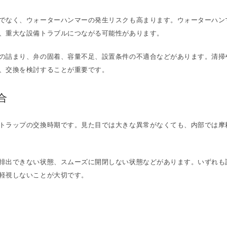
でなく、ウォーターハンマーの発生リスクも高まります。ウォーターハン
、重大な設備トラブルにつながる可能性があります。
の詰まり、弁の固着、容量不足、設置条件の不適合などがあります。清掃
、交換を検討することが重要です。
合
トラップの交換時期です。見た目では大きな異常がなくても、内部では摩
排出できない状態、スムーズに開閉しない状態などがあります。いずれも
軽視しないことが大切です。