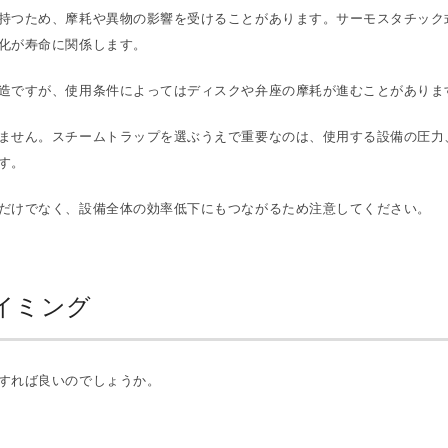
持つため、摩耗や異物の影響を受けることがあります。サーモスタチック
化が寿命に関係します。
造ですが、使用条件によってはディスクや弁座の摩耗が進むことがありま
ません。スチームトラップを選ぶうえで重要なのは、使用する設備の圧力
す。
だけでなく、設備全体の効率低下にもつながるため注意してください。
イミング
すれば良いのでしょうか。