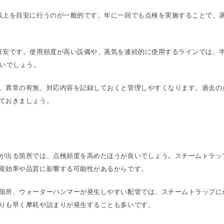
以上を目安に行うのが一般的です。年に一回でも点検を実施することで、
目安です。使用頻度が高い設備や、蒸気を連続的に使用するラインでは、
良いでしょう。
、異常の有無、対応内容を記録しておくと管理しやすくなります。過去の
ておきましょう。
が出る箇所では、点検頻度を高めたほうが良いでしょう。スチームトラッ
産効率や品質に影響する可能性があるからです。
箇所、ウォーターハンマーが発生しやすい配管では、スチームトラップに
りも早く摩耗や詰まりが発生することも多いです。