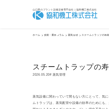
山口県のプラント設備定修専門会社 | 協和機工株式会社
Colum
ホーム
技術・業界コラム
蒸気管理
スチームトラップの寿
技術・業界コラム
スチームトラップの寿
2026.05.20
蒸気管理
蒸気設備に関わっていて間もない方にとって、気に
ムトラップは、蒸気配管や設備の効率のためにも、