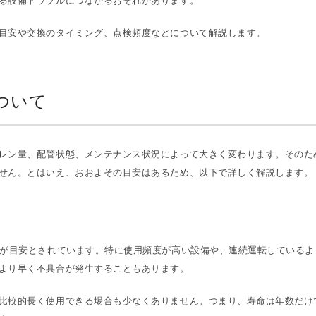
る設備トラブルにつながるおそれがあります。
目安や交換のタイミング、点検頻度などについて解説します。
ついて
レン量、配管状態、メンテナンス状況によって大きく変わります。そのた
せん。とはいえ、おおよその目安はあるため、以下で詳しく解説します。
度が目安とされています。特に使用頻度が高い設備や、連続運転しているよ
より早く不具合が発生することもあります。
比較的長く使用できる場合も少なくありません。つまり、寿命は年数だけ