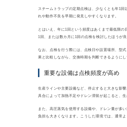
スチームトラップの定期点検は、少なくとも年1回
れや動作不良を早期に発見しやすくなります。
とはいえ、年に1回という頻度はあくまで最低限の
1回、または数カ月に1回の点検を検討したほうが
なお、点検を行う際には、点検日や設置場所、型式
果と比較しながら、交換時期を判断できるようにし
重要な設備は点検頻度が高め
生産ラインや主要設備など、停止すると大きな影響
具合によって加熱不足やドレン滞留が起こると、生
また、高圧蒸気を使用する設備や、ドレン量が多い
負担も大きくなります。こうした環境では、通常よ