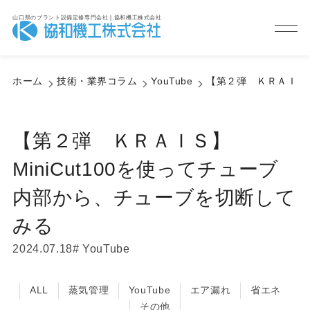
山口県のプラント設備定修専門会社 | 協和機工株式会社
Column
技術・業界コラム
ホーム
技術・業界コラム
YouTube
【第２弾 ＫＲＡＩＳ】
【第２弾 ＫＲＡＩＳ】
MiniCut100を使ってチューブ
内部から、チューブを切断して
みる
2024.07.18
YouTube
ALL
蒸気管理
YouTube
エア漏れ
省エネ
その他