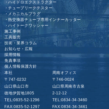
ハイドロエクストラクター
チューブリークテスター
メカニカルプラグ
熱交換器チューブ専用インナーカッター
ハイトークワッシャー
施工事例
工具販売
技術・業界コラム
お知らせ・広報
採用情報
免責事項
個人情報保護方針
本社
周南オフィス
〒747-0232
〒746-0024
山口県山口市
山口県周南市古泉
徳地伊賀地1805
2-12-12
TEL:0835-52-1296
TEL:0834-34-3460
FAX:0835-52-1297
FAX:0834-34-3461