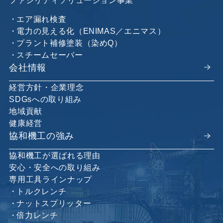
エア漏れ検査
電力の見える化（ENIMAS／エニマス）
プラント補修塗装（染めQ）
スチームセーバー
会社情報
経営方針・企業理念
SDGsへの取り組み
地域貢献
健康経営
協和機工の強み
協和機工が選ばれる理由
安心・安全への取り組み
専用工具ラインナップ
トルクレンチ
ナットスプリッター
倍力レンチ