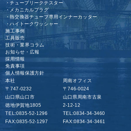
チューブリークテスター
メカニカルプラグ
熱交換器チューブ専用インナーカッター
ハイトークワッシャー
施工事例
工具販売
技術・業界コラム
お知らせ・広報
採用情報
免責事項
個人情報保護方針
本社
周南オフィス
〒747-0232
〒746-0024
山口県山口市
山口県周南市古泉
徳地伊賀地1805
2-12-12
TEL:0835-52-1296
TEL:0834-34-3460
FAX:0835-52-1297
FAX:0834-34-3461