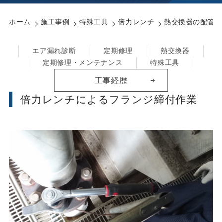
ホーム
施工事例
特殊工具
倍力レンチ
熱交換器の配管部
エア漏れ診断
定期修理
熱交換器
定期修理・メンテナンス
特殊工具
工事経歴
倍力レンチによるフランジ締付作業