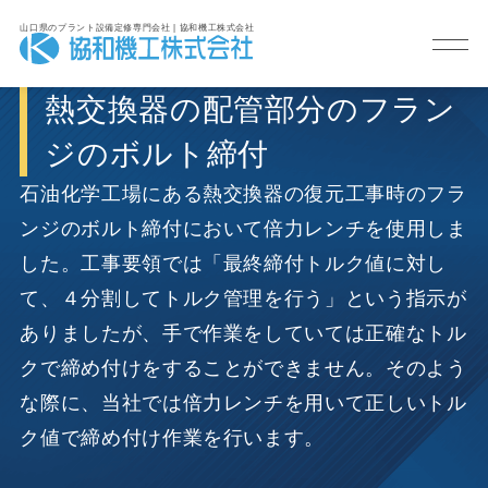
山口県のプラント設備定修専門会社 | 協和機工株式会社
熱交換器の配管部分のフラン
ジのボルト締付
石油化学工場にある熱交換器の復元工事時のフラ
ンジのボルト締付において倍力レンチを使用しま
した。工事要領では「最終締付トルク値に対し
て、４分割してトルク管理を行う」という指示が
ありましたが、手で作業をしていては正確なトル
クで締め付けをすることができません。そのよう
な際に、当社では倍力レンチを用いて正しいトル
ク値で締め付け作業を行います。