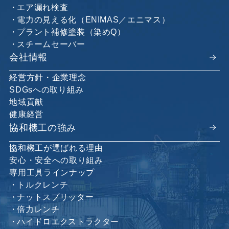
エア漏れ検査
電力の見える化（ENIMAS／エニマス）
プラント補修塗装（染めQ）
スチームセーバー
会社情報
経営方針・企業理念
SDGsへの取り組み
地域貢献
健康経営
協和機工の強み
協和機工が選ばれる理由
安心・安全への取り組み
専用工具ラインナップ
トルクレンチ
ナットスプリッター
倍力レンチ
ハイドロエクストラクター