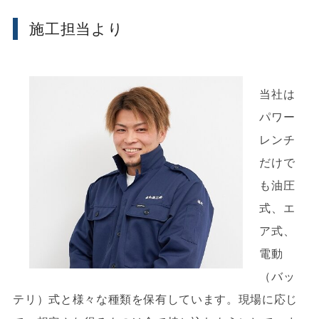
施工担当より
当社は
パワー
レンチ
だけで
も油圧
式、エ
ア式、
電動
（バッ
テリ）式と様々な種類を保有しています。現場に応じ