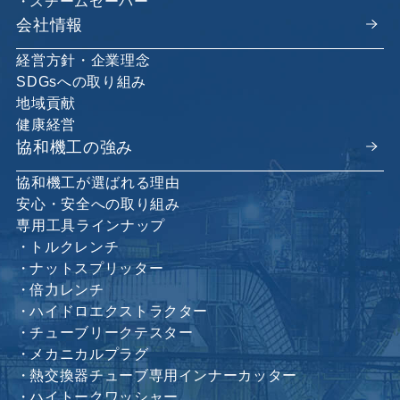
スチームセーバー
会社情報
経営方針・企業理念
SDGsへの取り組み
地域貢献
健康経営
協和機工の強み
協和機工が選ばれる理由
安心・安全への取り組み
専用工具ラインナップ
トルクレンチ
ナットスプリッター
倍力レンチ
ハイドロエクストラクター
チューブリークテスター
メカニカルプラグ
熱交換器チューブ専用インナーカッター
ハイトークワッシャー