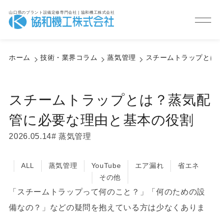
山口県のプラント設備定修専門会社 | 協和機工株式会社
Column
技術・業界コラム
ホーム
技術・業界コラム
蒸気管理
スチームトラップとは
スチームトラップとは？蒸気配
管に必要な理由と基本の役割
2026.05.14
蒸気管理
ALL
蒸気管理
YouTube
エア漏れ
省エネ
その他
「スチームトラップって何のこと？」「何のための設
備なの？」などの疑問を抱えている方は少なくありま