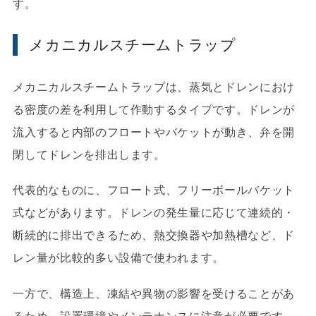
す。
メカニカルスチームトラップ
メカニカルスチームトラップは、蒸気とドレンにおけ
る密度の差を利用して作動するタイプです。ドレンが
流入すると内部のフロートやバケットが動き、弁を開
閉してドレンを排出します。
代表的なものに、フロート式、フリーボールバケット
式などがあります。ドレンの発生量に応じて連続的・
断続的に排出できるため、熱交換器や加熱槽など、ド
レン量が比較的多い設備で使われます。
一方で、構造上、凍結や異物の影響を受けることがあ
るため、設置環境やメンテナンスに注意が必要です。