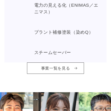
電力の見える化（ENIMAS／エ
ニマス）
プラント補修塗装（染めQ）
スチームセーバー
事業一覧を見る