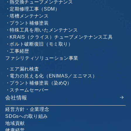
熱交換チューブメンテナンス
定期修理工事（SDM）
塔槽メンテナンス
プラント補修塗装
特殊工具を用いたメンテナンス
KRAIS（クライス）チューブメンテナンス工具
ボルト破断復旧（モミ取り）
工事経歴
ファシリティソリューション事業
エア漏れ検査
電力の見える化（ENIMAS／エニマス）
プラント補修塗装（染めQ）
スチームセーバー
会社情報
経営方針・企業理念
SDGsへの取り組み
地域貢献
健康経営