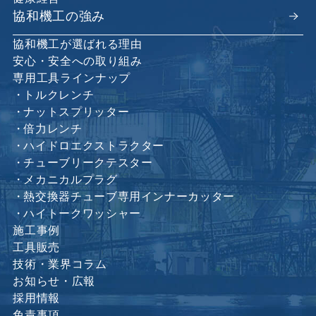
協和機工の強み
協和機工が選ばれる理由
安心・安全への取り組み
専用工具ラインナップ
トルクレンチ
ナットスプリッター
倍力レンチ
ハイドロエクストラクター
チューブリークテスター
メカニカルプラグ
熱交換器チューブ専用インナーカッター
ハイトークワッシャー
施工事例
工具販売
技術・業界コラム
お知らせ・広報
採用情報
免責事項