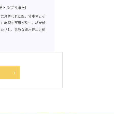
発トラブル事例
震に見舞われた際、塔本体とそ
造に亀裂や変形が発生。塔が傾
れたりし、緊急な運用停止と補