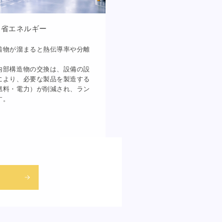
と省エネルギー
着物が溜まると熱伝導率や分離
内部構造物の交換は、設備の設
により、必要な製品を製造する
燃料・電力）が削減され、ラン
す。