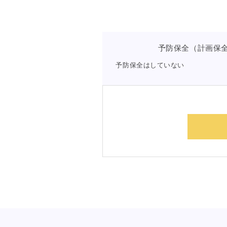
予防保全（計画保
予防保全はしていない