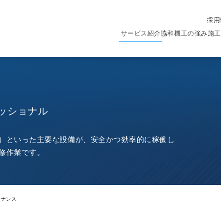
採用
サービス紹介
協和機工の強み
施工
ッショナル
）といった主要な設備が、安全かつ効率的に稼働し
修作業です。
テナンス