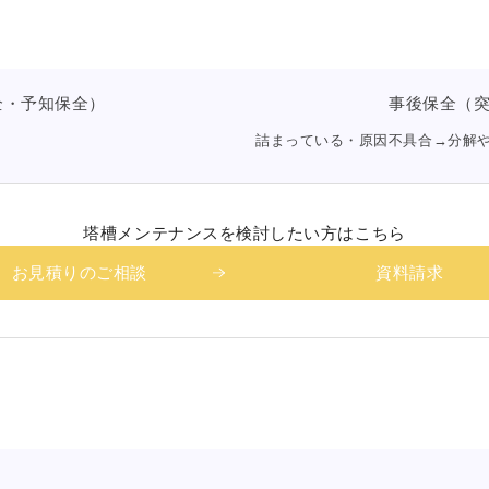
全・予知保全）
事後保全（
詰まっている・原因不具合→分解
塔槽メンテナンスを
検討したい方はこちら
お見積りのご相談
資料請求