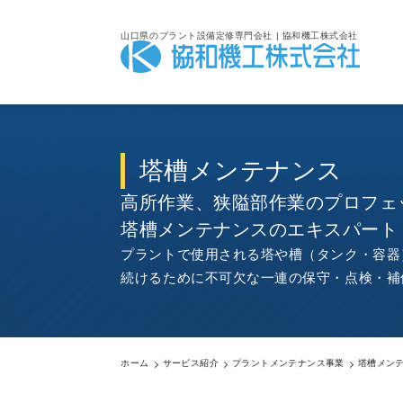
山口県のプラント設備定修専門会社 | 協和機工株式会社
塔槽メンテナンス
高所作業、狭隘部作業のプロフェ
塔槽メンテナンスのエキスパート
プラントで使用される塔や槽（タンク・容器
続けるために不可欠な一連の保守・点検・補
ホーム
サービス紹介
プラントメンテナンス事業
塔槽メン