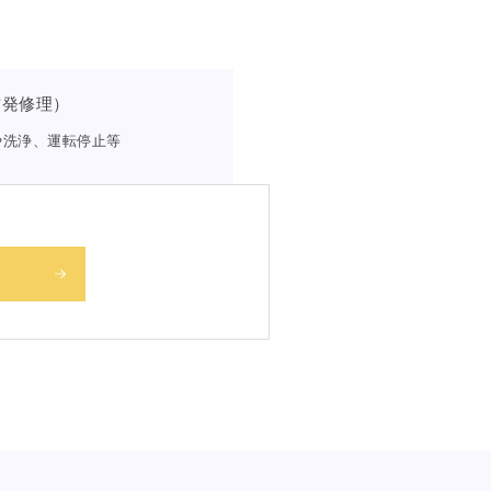
突発修理）
や洗浄、運転停止等