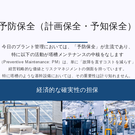
予防保全
（計画保全・予知保全
今日のプラント管理においては、「予防保全」が主流であり、
特に以下の活動が塔槽メンテナンスの中核をなします
Preventive Maintenance: PM）は、単に「故障を直すコストを減ら
経営戦略的な価値とリスクマネジメントの側面を持っています。
特に塔槽のような基幹設備においては、その重要性は計り知れません。
経済的な確実性の担保