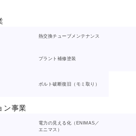
業
熱交換チューブメンテナンス
プラント補修塗装
ボルト破断復旧（モミ取り）
ョン事業
電力の見える化（ENIMAS／
エニマス）