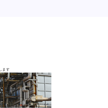
、
します