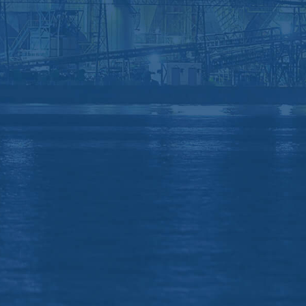
熱交換器チューブ専用インナーカッター
ハイトークワッシャー
施工事例
工具販売
技術・業界コラム
お知らせ・広報
採用情報
免責事項
個人情報保護方針