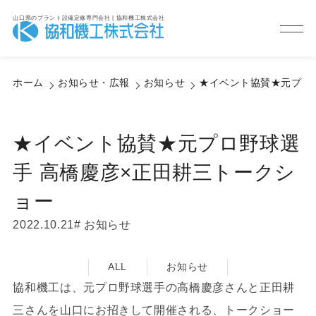
山口県のプラント設備定修専門会社 | 協和機工株式会社
Information
お知らせ・広報
ホーム
お知らせ・広報
お知らせ
★イベント協賛★元プロ
★イベント協賛★元プロ野球選
手 高橋慶彦×正田耕三トークシ
ョー
2022.10.21
お知らせ
ALL
お知らせ
協和機工は、元プロ野球選手の高橋慶彦さんと正田耕
三さんを山口にお招きして開催される、トークショー