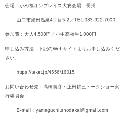
会場：かめ福オンプレイス大宴会場 長州
山口市湯田温泉4丁目5-2／TEL:083-922-7000
参加費：大人4,500円／小中高校生1,000円
申し込み方法：下記のWebサイトよりお申し込みくだ
さい。
https://teket.jp/4656/16015
お問い合わせ先：高橋義彦・正田耕三トークショー実
行委員会
E-mail：
yamaguchi.shodakai@gmail.com