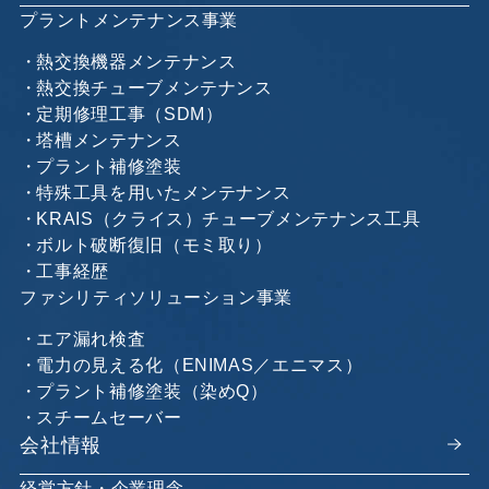
プラントメンテナンス事業
熱交換機器メンテナンス
熱交換チューブメンテナンス
定期修理工事（SDM）
塔槽メンテナンス
プラント補修塗装
特殊工具を用いたメンテナンス
KRAIS（クライス）チューブメンテナンス工具
ボルト破断復旧（モミ取り）
工事経歴
ファシリティソリューション事業
エア漏れ検査
電力の見える化（ENIMAS／エニマス）
プラント補修塗装（染めQ）
スチームセーバー
会社情報
経営方針・企業理念