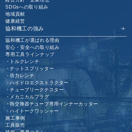
SDGsへの取り組み
地域貢献
健康経営
協和機工の強み
協和機工が選ばれる理由
安心・安全への取り組み
専用工具ラインナップ
トルクレンチ
ナットスプリッター
倍力レンチ
ハイドロエクストラクター
チューブリークテスター
メカニカルプラグ
熱交換器チューブ専用インナーカッター
ハイトークワッシャー
施工事例
工具販売