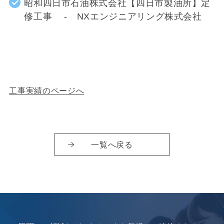
昭和四日市石油株式会社【四日市製油所】定
修工事 - NXエンジニアリング株式会社
工事実績のページへ
一覧へ戻る