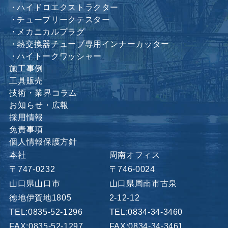
ハイドロエクストラクター
チューブリークテスター
メカニカルプラグ
熱交換器チューブ専用インナーカッター
ハイトークワッシャー
施工事例
工具販売
技術・業界コラム
お知らせ・広報
採用情報
免責事項
個人情報保護方針
本社
周南オフィス
〒747-0232
〒746-0024
山口県山口市
山口県周南市古泉
徳地伊賀地1805
2-12-12
TEL:0835-52-1296
TEL:0834-34-3460
FAX:0835-52-1297
FAX:0834-34-3461