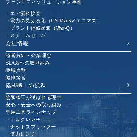
ファシリティソリューション事業
エア漏れ検査
電力の見える化（ENIMAS／エニマス）
プラント補修塗装（染めQ）
スチームセーバー
会社情報
経営方針・企業理念
SDGsへの取り組み
地域貢献
健康経営
協和機工の強み
協和機工が選ばれる理由
安心・安全への取り組み
専用工具ラインナップ
トルクレンチ
ナットスプリッター
倍力レンチ