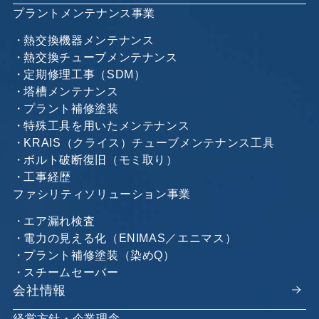
プラントメンテナンス事業
熱交換機器メンテナンス
熱交換チューブメンテナンス
定期修理工事（SDM）
塔槽メンテナンス
プラント補修塗装
特殊工具を用いたメンテナンス
KRAIS（クライス）チューブメンテナンス工具
ボルト破断復旧（モミ取り）
工事経歴
ファシリティソリューション事業
エア漏れ検査
電力の見える化（ENIMAS／エニマス）
プラント補修塗装（染めQ）
スチームセーバー
会社情報
経営方針・企業理念