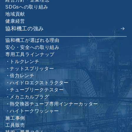
SDGsへの取り組み
地域貢献
健康経営
協和機工の強み
協和機工が選ばれる理由
安心・安全への取り組み
専用工具ラインナップ
トルクレンチ
ナットスプリッター
倍力レンチ
ハイドロエクストラクター
チューブリークテスター
メカニカルプラグ
熱交換器チューブ専用インナーカッター
ハイトークワッシャー
施工事例
工具販売