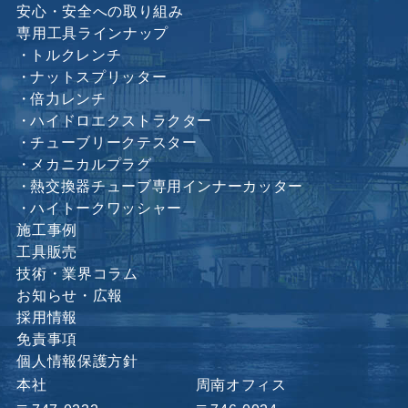
安心・安全への取り組み
専用工具ラインナップ
トルクレンチ
ナットスプリッター
倍力レンチ
ハイドロエクストラクター
チューブリークテスター
メカニカルプラグ
熱交換器チューブ専用インナーカッター
ハイトークワッシャー
施工事例
工具販売
技術・業界コラム
お知らせ・広報
採用情報
免責事項
個人情報保護方針
本社
周南オフィス