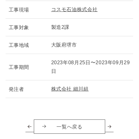
コスモ石油株式会社
工事現場
製造2課
工事対象
大阪府堺市
工事地域
2023年08月25日〜2023年09月29
工事期間
日
株式会社 細川組
発注者
一覧へ戻る