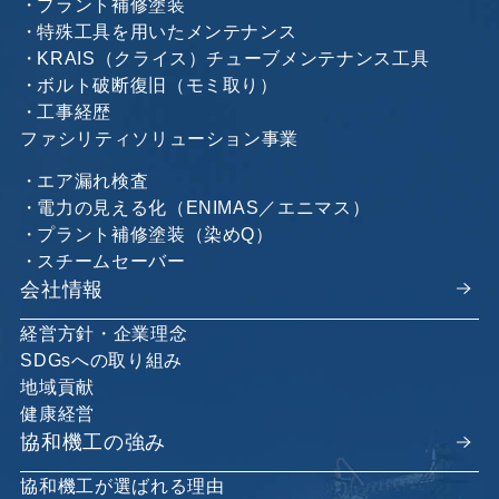
プラント補修塗装
特殊工具を用いたメンテナンス
KRAIS（クライス）チューブメンテナンス工具
ボルト破断復旧（モミ取り）
工事経歴
ファシリティソリューション事業
エア漏れ検査
電力の見える化（ENIMAS／エニマス）
プラント補修塗装（染めQ）
スチームセーバー
会社情報
経営方針・企業理念
SDGsへの取り組み
地域貢献
健康経営
協和機工の強み
協和機工が選ばれる理由