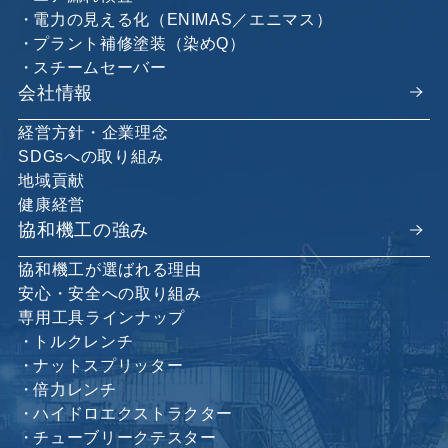
電力の見える化（ENIMAS／エニマス）
プラント補修塗装（染めQ）
スチームセーバー
会社情報
経営方針・企業理念
SDGsへの取り組み
地域貢献
健康経営
協和機工の強み
協和機工が選ばれる理由
安心・安全への取り組み
専用工具ラインナップ
トルクレンチ
ナットスプリッター
倍力レンチ
ハイドロエクストラクター
チューブリークテスター