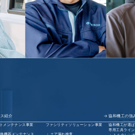
ビス紹介
協和機工の強
トメンテナンス事業
ファシリティソリューション事業
協和機工が選ば
専用工具ライン
交換機器メンテナンス
エア漏れ検査
トルクレン