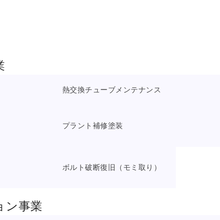
業
熱交換チューブメンテナンス
プラント補修塗装
ボルト破断復旧（モミ取り）
ョン事業