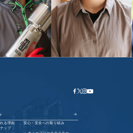
み
れる理由
安心・安全への取り組み
ナップ
チ
チューブリークテスター