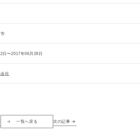
市市
22日〜2017年06月28日
式会社
事
一覧へ戻る
次の記事