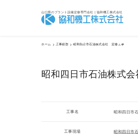
山口県のプラント設備定修専門会社 | 協和機工株式会社
Servic
ホーム
工事経歴
昭和四日市石油株式会社 定修工事
サービス紹介
昭和四日市石油株式会
工事名
昭和四日市
工事現場
昭和四日市