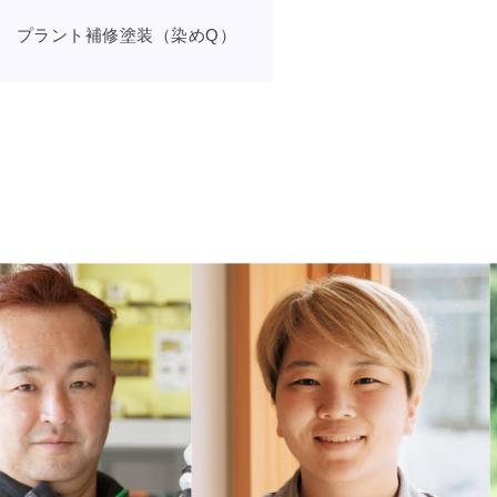
プラント補修塗装（染めQ）