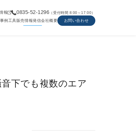
0835-52-1296
情報
（受付時間 8:00～17:00）
事例
工具販売
情報発信
会社概要
お問い合わせ
騒音下でも複数のエア