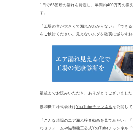
1日で63箇所の漏れを特定し、年間約400万円の
す。
「工場の音が大きくて漏れがわからない」「できる
をご検討ください。見えないムダを確実に減らすお
最後までお読みいただき、ありがとうございました
協和機工株式会社は
YouTubeチャンネル
を公開して
「こんな現場のエア漏れ検査動画を見てみたい」「
わせフォームや協和機工公式YouTubeチャンネル「