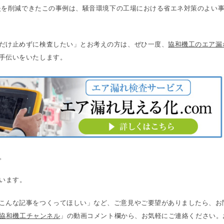
損失を削減できたこの事例は、騒音環境下の工場における省エネ対策のよい
だけ止めずに検査したい」とお考えの方は、ぜひ一度、
協和機工のエア漏
手伝いをいたします。
。
います。
こんな記事をつくってほしい」など、ご意見やご要望がありましたら、お
協和機工チャンネル
」の動画コメント欄から、お気軽にご連絡ください。