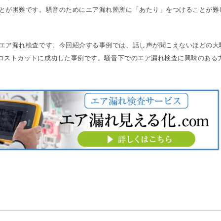
とが困難です。騒音のためにエア漏れ箇所に「あたり」をつけることが難
エア漏れ検査です。今回紹介する事例では、話し声が聞こえないほどの大
のコストカットに成功した事例です。騒音下でのエア漏れ検査に興味のある