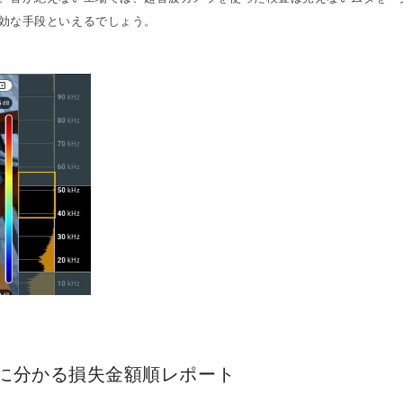
効な手段といえるでしょう。
に分かる損失金額順レポート