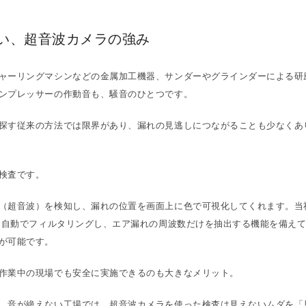
い、超音波カメラの強み
ャーリングマシンなどの金属加工機器、サンダーやグラインダーによる研
ンプレッサーの作動音も、騒音のひとつです。
探す従来の方法では限界があり、漏れの見逃しにつながることも少なくあ
検査です。
（超音波）を検知し、漏れの位置を画面上に色で可視化してくれます。当
音を自動でフィルタリングし、エア漏れの周波数だけを抽出する機能を備え
が可能です。
作業中の現場でも安全に実施できるのも大きなメリット。
、音が絶えない工場では、超音波カメラを使った検査は見えないムダを「