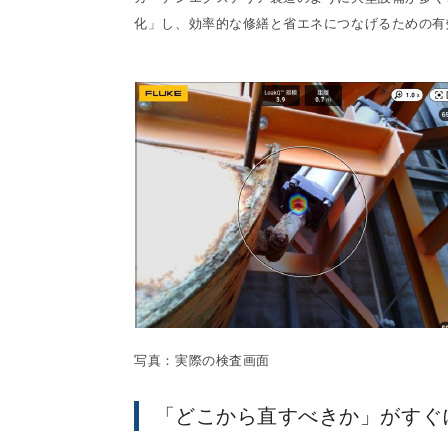
化」し、効率的な修繕と省エネにつなげるための有
写真：実際の検査画面
「どこから直すべきか」がすぐ