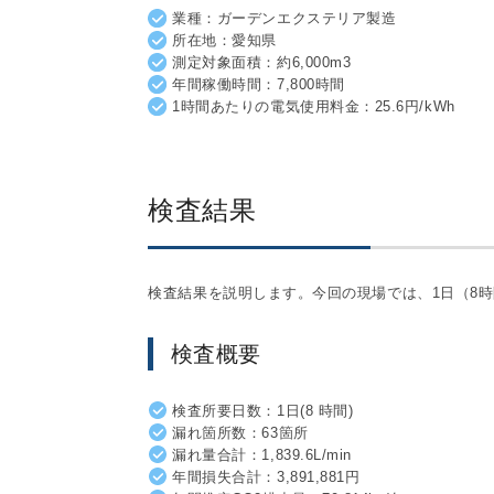
業種：ガーデンエクステリア製造
所在地：愛知県
測定対象面積：約6,000m
3
年間稼働時間：7,800時間
1時間あたりの電気使用料金：25.6円/kWh
検査結果
検査結果を説明します。今回の現場では、1日（8
検査概要
検査所要日数：1日(8 時間)
漏れ箇所数：63箇所
漏れ量合計：1,839.6L/min
年間損失合計：3,891,881円