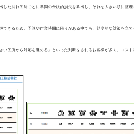
出した漏れ箇所ごとに年間の金銭的損失を算出し、それを大きい順に整理
握できるため、予算や作業時間に限りがある中でも、効率的な対策を立て
きい箇所から対応を進める」といった判断をされるお客様が多く、コスト