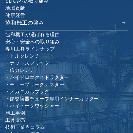
SDGsへの取り組み
地域貢献
健康経営
協和機工の強み
協和機工が選ばれる理由
安心・安全への取り組み
専用工具ラインナップ
トルクレンチ
ナットスプリッター
倍力レンチ
ハイドロエクストラクター
チューブリークテスター
メカニカルプラグ
熱交換器チューブ専用インナーカッター
ハイトークワッシャー
施工事例
工具販売
技術・業界コラム