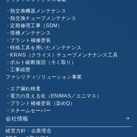
熱交換機器メンテナンス
熱交換チューブメンテナンス
定期修理工事（SDM）
塔槽メンテナンス
プラント補修塗装
特殊工具を用いたメンテナンス
KRAIS（クライス）チューブメンテナンス工具
ボルト破断復旧（モミ取り）
工事経歴
ファシリティソリューション事業
エア漏れ検査
電力の見える化（ENIMAS／エニマス）
プラント補修塗装（染めQ）
スチームセーバー
会社情報
経営方針・企業理念