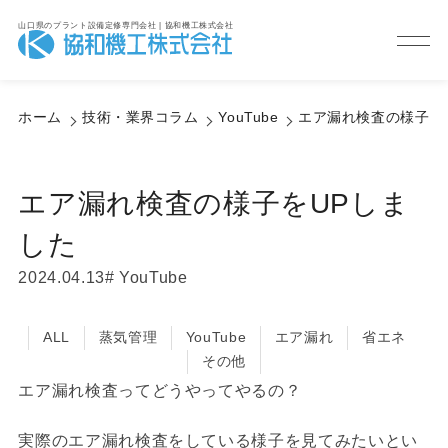
山口県のプラント設備定修専門会社 | 協和機工株式会社
Column
技術・業界コラム
ホーム
技術・業界コラム
YouTube
エア漏れ検査の様子を
エア漏れ検査の様子をUPしま
した
2024.04.13
YouTube
ALL
蒸気管理
YouTube
エア漏れ
省エネ
その他
エア漏れ検査ってどうやってやるの？
実際のエア漏れ検査をしている様子を見てみたいとい