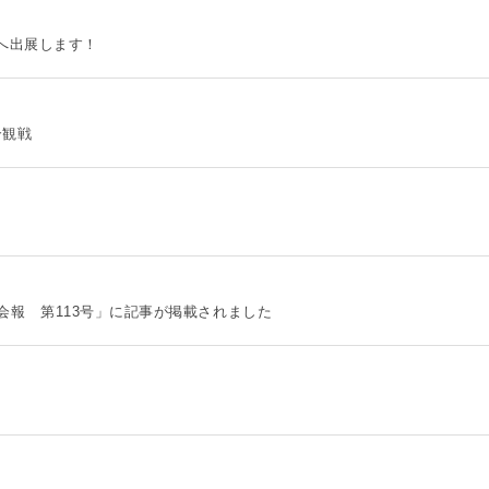
境展へ出展します！
合観戦
)会報 第113号」に記事が掲載されました