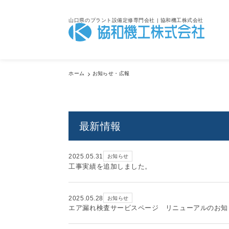
山口県のプラント設備定修専門会社 | 協和機工株式会社
Inform
ホーム
お知らせ・広報
お知らせ・広報
最新情報
2025.05.31
お知らせ
工事実績を追加しました。
2025.05.28
お知らせ
エア漏れ検査サービスページ リニューアルのお知