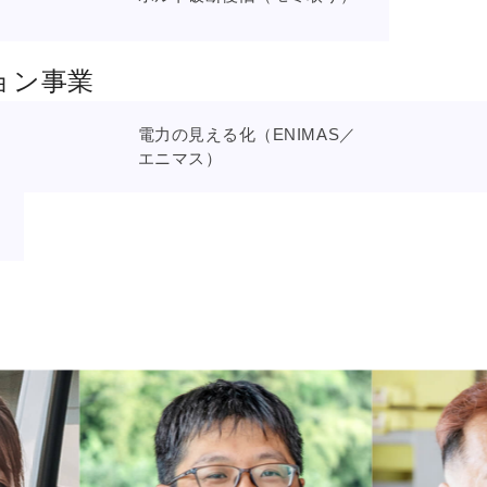
ョン事業
電力の見える化（ENIMAS／
エニマス）