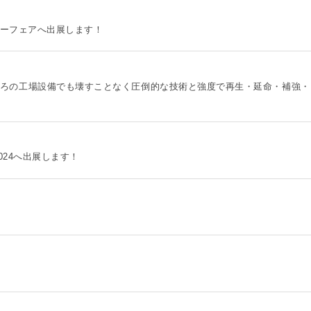
マルテーフェアへ出展します！
ぼろぼろの工場設備でも壊すことなく圧倒的な技術と強度で再生・延命・補強・
湾2024へ出展します！