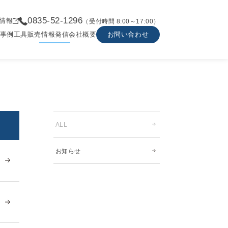
0835-52-1296
情報
（受付時間 8:00～17:00）
事例
工具販売
情報発信
会社概要
お問い合わせ
ALL
お知らせ