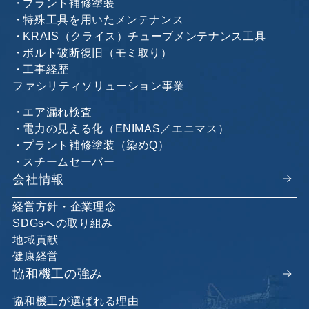
プラント補修塗装
特殊工具を用いたメンテナンス
KRAIS（クライス）チューブメンテナンス工具
ボルト破断復旧（モミ取り）
工事経歴
ファシリティソリューション事業
エア漏れ検査
電力の見える化（ENIMAS／エニマス）
プラント補修塗装（染めQ）
スチームセーバー
会社情報
経営方針・企業理念
SDGsへの取り組み
地域貢献
健康経営
協和機工の強み
協和機工が選ばれる理由