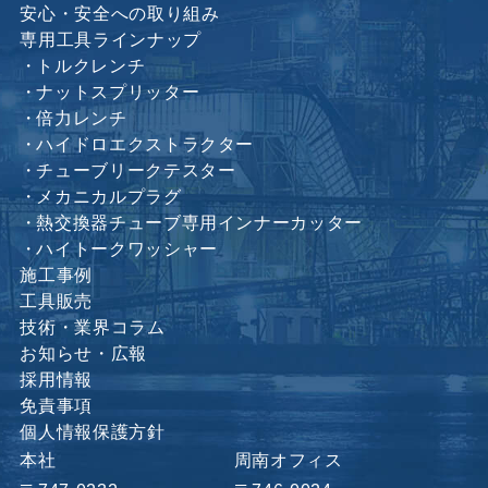
安心・安全への取り組み
専用工具ラインナップ
トルクレンチ
ナットスプリッター
倍力レンチ
ハイドロエクストラクター
チューブリークテスター
メカニカルプラグ
熱交換器チューブ専用インナーカッター
ハイトークワッシャー
施工事例
工具販売
技術・業界コラム
お知らせ・広報
採用情報
免責事項
個人情報保護方針
本社
周南オフィス