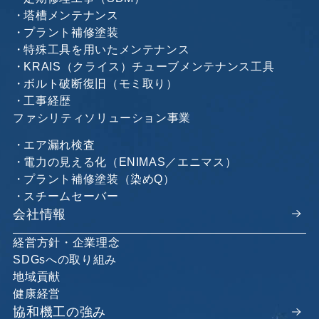
塔槽メンテナンス
プラント補修塗装
特殊工具を用いたメンテナンス
KRAIS（クライス）チューブメンテナンス工具
ボルト破断復旧（モミ取り）
工事経歴
ファシリティソリューション事業
エア漏れ検査
電力の見える化（ENIMAS／エニマス）
プラント補修塗装（染めQ）
スチームセーバー
会社情報
経営方針・企業理念
SDGsへの取り組み
地域貢献
健康経営
協和機工の強み