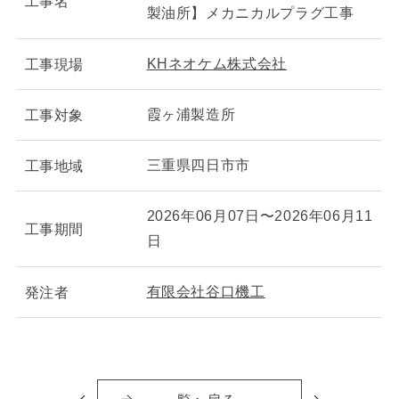
工事名
製油所】メカニカルプラグ工事
KHネオケム株式会社
工事現場
霞ヶ浦製造所
工事対象
三重県四日市市
工事地域
2026年06月07日〜2026年06月11
工事期間
日
有限会社谷口機工
発注者