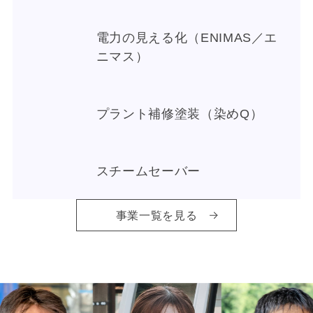
電力の見える化（ENIMAS／エ
ニマス）
プラント補修塗装（染めQ）
スチームセーバー
事業一覧を見る