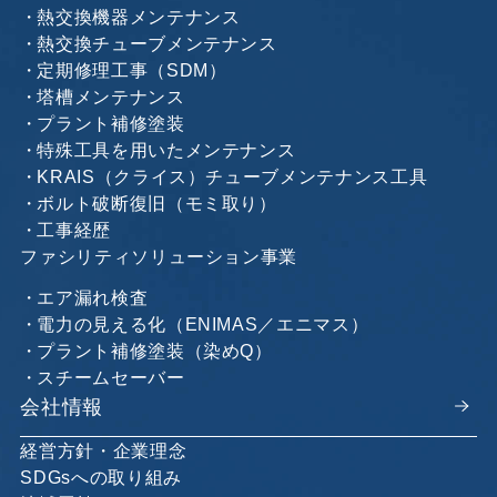
熱交換機器メンテナンス
熱交換チューブメンテナンス
定期修理工事（SDM）
塔槽メンテナンス
プラント補修塗装
特殊工具を用いたメンテナンス
KRAIS（クライス）チューブメンテナンス工具
ボルト破断復旧（モミ取り）
工事経歴
ファシリティソリューション事業
エア漏れ検査
電力の見える化（ENIMAS／エニマス）
プラント補修塗装（染めQ）
スチームセーバー
会社情報
経営方針・企業理念
SDGsへの取り組み