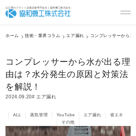
山口県のプラント設備定修専門会社 | 協和機工株式会社
Column
技術・業界コラム
ホーム
技術・業界コラム
エア漏れ
コンプレッサーから水
コンプレッサーから水が出る理
由は？水分発生の原因と対策法
を解説！
2024.09.20
エア漏れ
ALL
蒸気管理
YouTube
エア漏れ
省エネ
その他