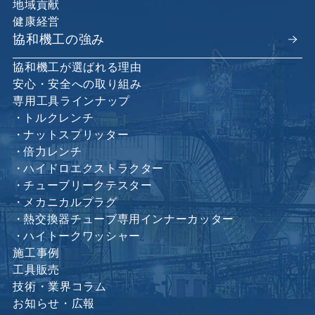
地域貢献
健康経営
協和機工の強み
協和機工が選ばれる理由
安心・安全への取り組み
専用工具ラインナップ
トルクレンチ
ナットスプリッター
倍力レンチ
ハイドロエクストラクター
チューブリークテスター
メカニカルプラグ
熱交換器チューブ専用インナーカッター
ハイトークワッシャー
施工事例
工具販売
技術・業界コラム
お知らせ・広報